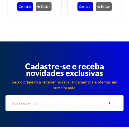
Comprar
Espiar
Comprar
Espiar
Cadastre-se e receba
novidades exclusivas
Seja o primeiro a receber nossos lançamentos e ofertas em
primeira mão.