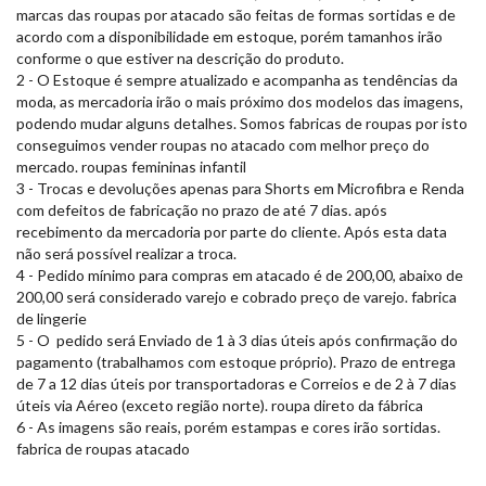
marcas das roupas por atacado são feitas de formas sortidas e de
acordo com a disponibilidade em estoque, porém tamanhos irão
conforme o que estiver na descrição do produto.
2 - O Estoque é sempre atualizado e acompanha as tendências da
moda, as mercadoria irão o mais próximo dos modelos das imagens,
podendo mudar alguns detalhes. Somos fabricas de roupas por isto
conseguimos vender roupas no atacado com melhor preço do
mercado. roupas femininas infantil
3 - Trocas e devoluções apenas para Shorts em Microfibra e Renda
com defeitos de fabricação no prazo de até 7 dias. após
recebimento da mercadoria por parte do cliente. Após esta data
não será possível realizar a troca.
4 - Pedido mínimo para compras em atacado é de 200,00, abaixo de
200,00 será considerado varejo e cobrado preço de varejo. fabrica
de lingerie
5 - O pedido será Enviado de 1 à 3 dias úteis após confirmação do
pagamento (trabalhamos com estoque próprio). Prazo de entrega
de 7 a 12 dias úteis por transportadoras e Correios e de 2 à 7 dias
úteis via Aéreo (exceto região norte). roupa direto da fábrica
6 - As imagens são reais, porém estampas e cores irão sortidas.
fabrica de roupas atacado