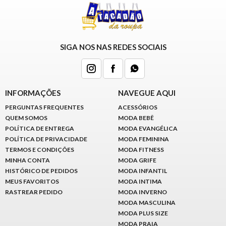
SIGA NOS NAS REDES SOCIAIS
INFORMAÇÕES
NAVEGUE AQUI
PERGUNTAS FREQUENTES
ACESSÓRIOS
QUEM SOMOS
MODA BEBÊ
POLÍTICA DE ENTREGA
MODA EVANGÉLICA
POLÍTICA DE PRIVACIDADE
MODA FEMININA
TERMOS E CONDIÇÕES
MODA FITNESS
MINHA CONTA
MODA GRIFE
HISTÓRICO DE PEDIDOS
MODA INFANTIL
MEUS FAVORITOS
MODA INTIMA
RASTREAR PEDIDO
MODA INVERNO
MODA MASCULINA
MODA PLUS SIZE
MODA PRAIA