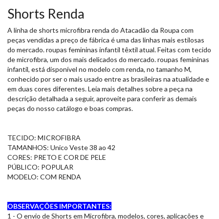
Shorts Renda
A linha de shorts microfibra renda do Atacadão da Roupa com
peças vendidas a preço de fábrica é uma das linhas mais estilosas
do mercado. roupas femininas infantil têxtil atual. Feitas com tecido
de microfibra, um dos mais delicados do mercado. roupas femininas
infantil, está disponível no modelo com renda, no tamanho M,
conhecido por ser o mais usado entre as brasileiras na atualidade e
em duas cores diferentes. Leia mais detalhes sobre a peça na
descrição detalhada a seguir, aproveite para conferir as demais
peças do nosso catálogo e boas compras.
TECIDO: MICROFIBRA
TAMANHOS: Unico Veste 38 ao 42
CORES: PRETO E COR DE PELE
PÚBLICO: POPULAR
MODELO: COM RENDA
OBSERVAÇÕES IMPORTANTES:
1 - O envio de Shorts em Microfibra, modelos, cores, aplicações e