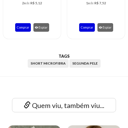
1x
de
R$ 7,52
3x
de
R$ 5,66
Comprar
Espiar
Comprar
Espiar
TAGS
SHORT MICROFIBRA
SEGUNDA PELE
Quem viu, também viu...