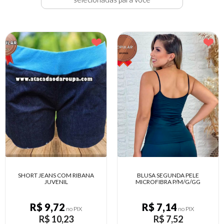
BLUSA SEGUNDA PELE
BLUSA MALHA CANELADA PLUS
MICROFIBRA P/M/G/GG
SIZE
R$ 7,14
R$ 16,14
no PIX
no PIX
R$ 7,52
R$ 16,99