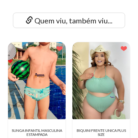
Quem viu, também viu...
ULINA
BIQUINI FRENTE UNICA PLUS
CASAQUINHO TRICOT CURT
SIZE
ABERTO