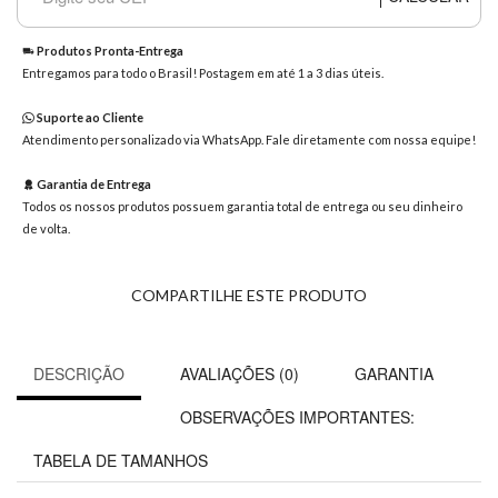
8363
Chat
Produtos Pronta-Entrega
WhatsApp
Entregamos para todo o Brasil! Postagem em até 1 a 3 dias úteis.
Envie-
Suporte ao Cliente
nos uma
Atendimento personalizado via WhatsApp. Fale diretamente com nossa equipe!
mensagem
Garantia de Entrega
Todos os nossos produtos possuem garantia total de entrega ou seu dinheiro
de volta.
COMPARTILHE ESTE PRODUTO
DESCRIÇÃO
AVALIAÇÕES (0)
GARANTIA
OBSERVAÇÕES IMPORTANTES:
TABELA DE TAMANHOS