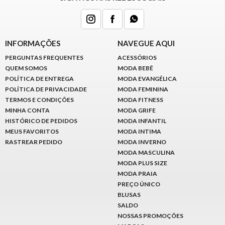
INFORMAÇÕES
NAVEGUE AQUI
PERGUNTAS FREQUENTES
ACESSÓRIOS
QUEM SOMOS
MODA BEBÊ
POLÍTICA DE ENTREGA
MODA EVANGÉLICA
POLÍTICA DE PRIVACIDADE
MODA FEMININA
TERMOS E CONDIÇÕES
MODA FITNESS
MINHA CONTA
MODA GRIFE
HISTÓRICO DE PEDIDOS
MODA INFANTIL
MEUS FAVORITOS
MODA INTIMA
RASTREAR PEDIDO
MODA INVERNO
MODA MASCULINA
MODA PLUS SIZE
MODA PRAIA
PREÇO ÚNICO
BLUSAS
SALDO
NOSSAS PROMOÇÕES