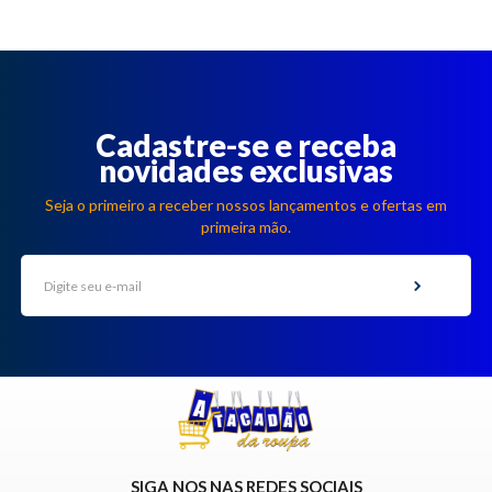
Cadastre-se e receba
novidades exclusivas
Seja o primeiro a receber nossos lançamentos e ofertas em
primeira mão.
SIGA NOS NAS REDES SOCIAIS