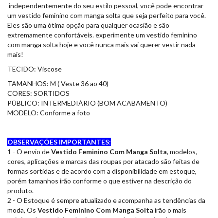
independentemente do seu estilo pessoal, você pode encontrar
um vestido feminino com manga solta que seja perfeito para você.
Eles são uma ótima opção para qualquer ocasião e são
extremamente confortáveis. experimente um vestido feminino
com manga solta hoje e você nunca mais vai querer vestir nada
mais!
TECIDO: Viscose
TAMANHOS: M ( Veste 36 ao 40)
CORES: SORTIDOS
PÚBLICO: INTERMEDIÁRIO (BOM ACABAMENTO)
MODELO: Conforme a foto
OBSERVAÇÕES IMPORTANTES:
1 - O envio de
Vestido Feminino Com Manga Solta
, modelos,
cores, aplicações e marcas das roupas por atacado são feitas de
formas sortidas e de acordo com a disponibilidade em estoque,
porém tamanhos irão conforme o que estiver na descrição do
produto.
2 - O Estoque é sempre atualizado e acompanha as tendências da
moda, Os
Vestido Feminino Com Manga Solta
irão o mais