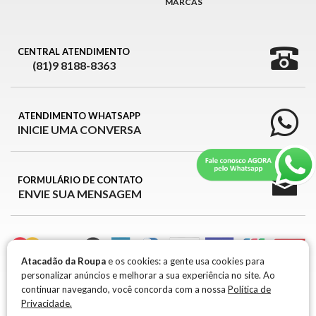
MARCAS
CENTRAL ATENDIMENTO
(81)9 8188-8363
ATENDIMENTO WHATSAPP
INICIE UMA CONVERSA
FORMULÁRIO DE CONTATO
ENVIE SUA MENSAGEM
Atacadão da Roupa
e os cookies: a gente usa cookies para
personalizar anúncios e melhorar a sua experiência no site. Ao
ATACADÃO DA ROUPA © 2026
continuar navegando, você concorda com a nossa
Política de
Privacidade.