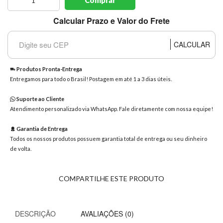
8363
Chat
Calcular Prazo e Valor do Frete
WhatsApp
CALCULAR
Envie-
nos uma
mensagem
Produtos Pronta-Entrega
Entregamos para todo o Brasil! Postagem em até 1 a 3 dias úteis.
Suporte ao Cliente
Atendimento personalizado via WhatsApp. Fale diretamente com nossa equipe!
Garantia de Entrega
Todos os nossos produtos possuem garantia total de entrega ou seu dinheiro
de volta.
COMPARTILHE ESTE PRODUTO
DESCRIÇÃO
AVALIAÇÕES (0)