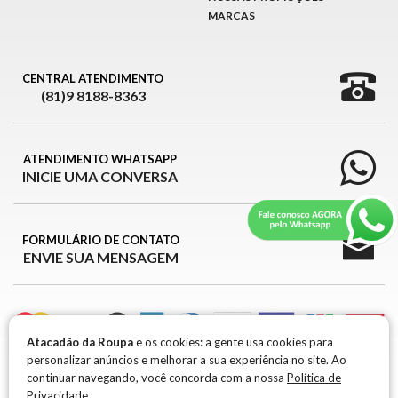
MARCAS
CENTRAL ATENDIMENTO
(81)9 8188-8363
ATENDIMENTO WHATSAPP
INICIE UMA CONVERSA
FORMULÁRIO DE CONTATO
ENVIE SUA MENSAGEM
Atacadão da Roupa
e os cookies: a gente usa cookies para
personalizar anúncios e melhorar a sua experiência no site. Ao
ATACADÃO DA ROUPA © 2026
continuar navegando, você concorda com a nossa
Política de
Privacidade.