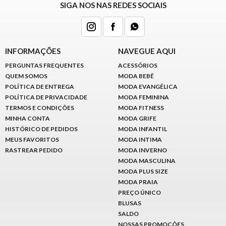
SIGA NOS NAS REDES SOCIAIS
INFORMAÇÕES
NAVEGUE AQUI
PERGUNTAS FREQUENTES
ACESSÓRIOS
QUEM SOMOS
MODA BEBÊ
POLÍTICA DE ENTREGA
MODA EVANGÉLICA
POLÍTICA DE PRIVACIDADE
MODA FEMININA
TERMOS E CONDIÇÕES
MODA FITNESS
MINHA CONTA
MODA GRIFE
HISTÓRICO DE PEDIDOS
MODA INFANTIL
MEUS FAVORITOS
MODA INTIMA
RASTREAR PEDIDO
MODA INVERNO
MODA MASCULINA
MODA PLUS SIZE
MODA PRAIA
PREÇO ÚNICO
BLUSAS
SALDO
NOSSAS PROMOÇÕES