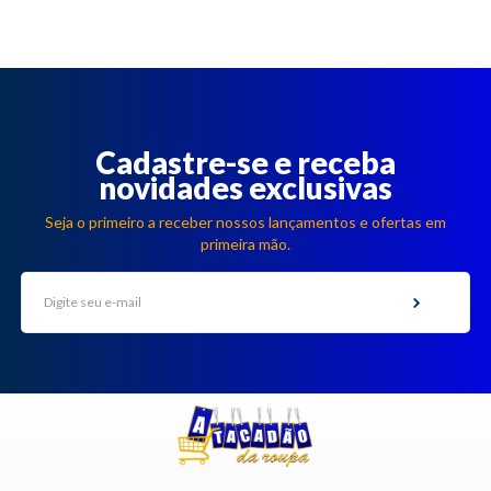
Cadastre-se e receba
novidades exclusivas
Seja o primeiro a receber nossos lançamentos e ofertas em
primeira mão.