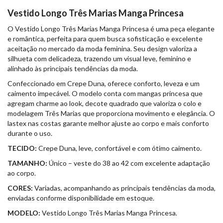
Vestido Longo Três Marias Manga Princesa
O Vestido Longo Três Marias Manga Princesa é uma peça elegante
e romântica, perfeita para quem busca sofisticação e excelente
aceitação no mercado da moda feminina. Seu design valoriza a
silhueta com delicadeza, trazendo um visual leve, feminino e
alinhado às principais tendências da moda.
Confeccionado em Crepe Duna, oferece conforto, leveza e um
caimento impecável. O modelo conta com mangas princesa que
agregam charme ao look, decote quadrado que valoriza o colo e
modelagem Três Marias que proporciona movimento e elegância. O
lastex nas costas garante melhor ajuste ao corpo e mais conforto
durante o uso.
TECIDO:
Crepe Duna, leve, confortável e com ótimo caimento.
TAMANHO:
Único – veste do 38 ao 42 com excelente adaptação
ao corpo.
CORES:
Variadas, acompanhando as principais tendências da moda,
enviadas conforme disponibilidade em estoque.
MODELO:
Vestido Longo Três Marias Manga Princesa.