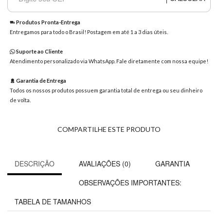
8363
Chat
Produtos Pronta-Entrega
WhatsApp
Entregamos para todo o Brasil! Postagem em até 1 a 3 dias úteis.
Envie-
Suporte ao Cliente
nos uma
Atendimento personalizado via WhatsApp. Fale diretamente com nossa equipe!
mensagem
Garantia de Entrega
Todos os nossos produtos possuem garantia total de entrega ou seu dinheiro
de volta.
COMPARTILHE ESTE PRODUTO
DESCRIÇÃO
AVALIAÇÕES (0)
GARANTIA
OBSERVAÇÕES IMPORTANTES:
TABELA DE TAMANHOS