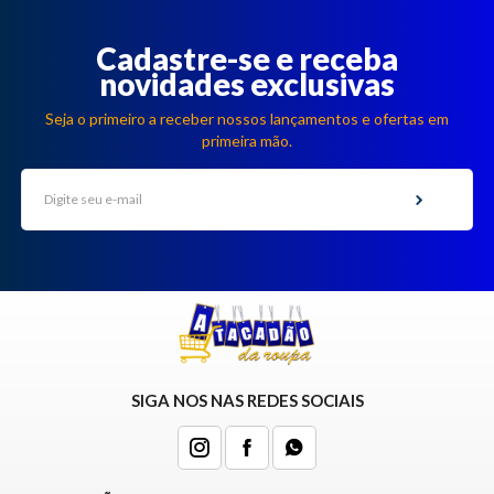
Cadastre-se e receba
novidades exclusivas
Seja o primeiro a receber nossos lançamentos e ofertas em
primeira mão.
SIGA NOS NAS REDES SOCIAIS