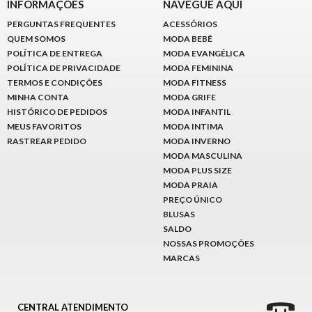
INFORMAÇÕES
NAVEGUE AQUI
PERGUNTAS FREQUENTES
ACESSÓRIOS
QUEM SOMOS
MODA BEBÊ
POLÍTICA DE ENTREGA
MODA EVANGÉLICA
POLÍTICA DE PRIVACIDADE
MODA FEMININA
TERMOS E CONDIÇÕES
MODA FITNESS
MINHA CONTA
MODA GRIFE
HISTÓRICO DE PEDIDOS
MODA INFANTIL
MEUS FAVORITOS
MODA INTIMA
RASTREAR PEDIDO
MODA INVERNO
MODA MASCULINA
MODA PLUS SIZE
MODA PRAIA
PREÇO ÚNICO
BLUSAS
SALDO
NOSSAS PROMOÇÕES
MARCAS
CENTRAL ATENDIMENTO