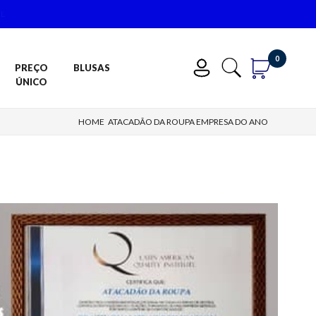
IL
0
PREÇO
BLUSAS
ÚNICO
HOME
ATACADÃO DA ROUPA EMPRESA DO ANO