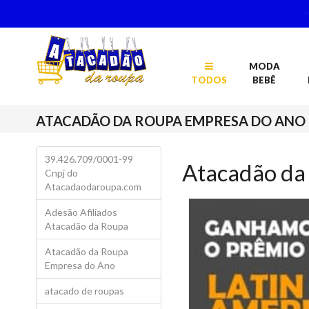
MODA
TODOS
BEBÊ
ATACADÃO DA ROUPA EMPRESA DO ANO
39.426.709/0001-99
Atacadão da
Cnpj do
Atacadaodaroupa.com
Adesão Afiliados
Atacadão da Roupa
Atacadão da Roupa
Empresa do Ano
atacado de roupas