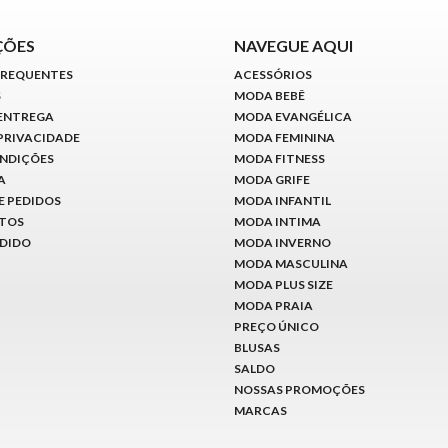
ÇÕES
NAVEGUE AQUI
FREQUENTES
ACESSÓRIOS
S
MODA BEBÊ
 ENTREGA
MODA EVANGÉLICA
 PRIVACIDADE
MODA FEMININA
ONDIÇÕES
MODA FITNESS
A
MODA GRIFE
E PEDIDOS
MODA INFANTIL
ITOS
MODA INTIMA
EDIDO
MODA INVERNO
MODA MASCULINA
MODA PLUS SIZE
MODA PRAIA
PREÇO ÚNICO
BLUSAS
SALDO
NOSSAS PROMOÇÕES
MARCAS