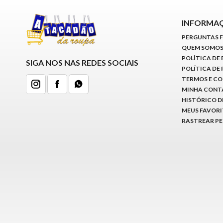
INFORMA
PERGUNTAS 
QUEM SOMO
POLÍTICA DE
SIGA NOS NAS REDES SOCIAIS
POLÍTICA DE
TERMOS E C
MINHA CONT
HISTÓRICO D
MEUS FAVOR
RASTREAR P