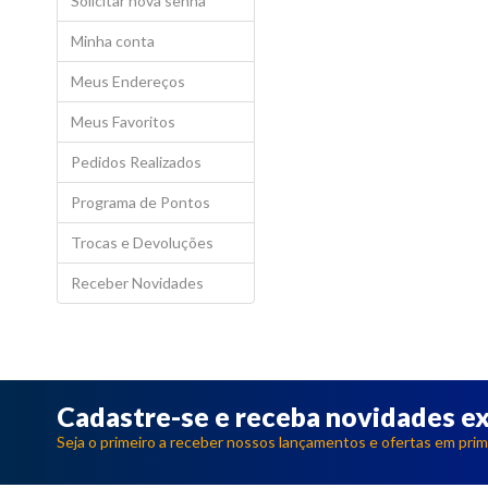
Solicitar nova senha
Minha conta
Meus Endereços
Meus Favoritos
Pedidos Realizados
Programa de Pontos
Trocas e Devoluções
Receber Novidades
Cadastre-se e receba novidades ex
Seja o primeiro a receber nossos lançamentos e ofertas em prim