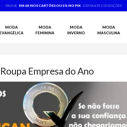
PRODUTOS PRONTA ENTREGA,
ENVIAMOS 1 A 3 DIAS ÚTEIS
PARA TODO BRAS
MODA
MODA
MODA
MODA
EVANGÉLICA
FEMININA
INVERNO
MASCULINA
 Roupa Empresa do Ano