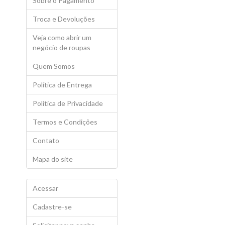
Sobre o Pagamento
Troca e Devoluções
Veja como abrir um
negócio de roupas
Quem Somos
Política de Entrega
Política de Privacidade
Termos e Condições
Contato
Mapa do site
Acessar
Cadastre-se