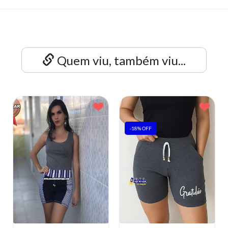
Quem viu, também viu...
-18% OFF