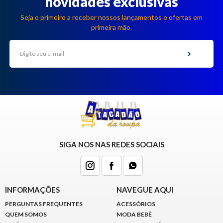
novidades exclusivas
Seja o primeiro a receber nossos lançamentos e ofertas em
primeira mão.
SIGA NOS NAS REDES SOCIAIS
INFORMAÇÕES
NAVEGUE AQUI
PERGUNTAS FREQUENTES
ACESSÓRIOS
QUEM SOMOS
MODA BEBÊ