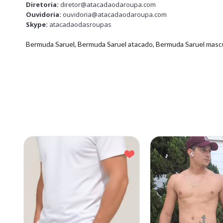
Diretoria:
diretor@atacadaodaroupa.com
Ouvidoria:
ouvidoria@atacadaodaroupa.com
Skype:
atacadaodasroupas
Bermuda Saruel, Bermuda Saruel atacado, Bermuda Saruel mascu