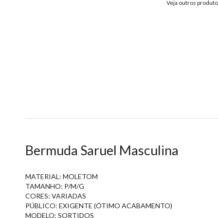
Veja outros produt
Bermuda Saruel Masculina
MATERIAL: MOLETOM
TAMANHO: P/M/G
CORES: VARIADAS
PÚBLICO: EXIGENTE (ÓTIMO ACABAMENTO)
MODELO: SORTIDOS