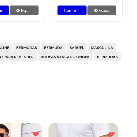
ar
Espiar
Comprar
Espiar
LINE
BERMUDAS
BERMUDA
SARUEL
MASCULINA
O PARA REVENDER
ROUPAS ATACADO ONLINE
BERMUDAS