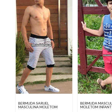
BERMUDA MASCULINO
BLUSA MANGA LO
MOLETOM INFANTIL
MOLETOM INFANT