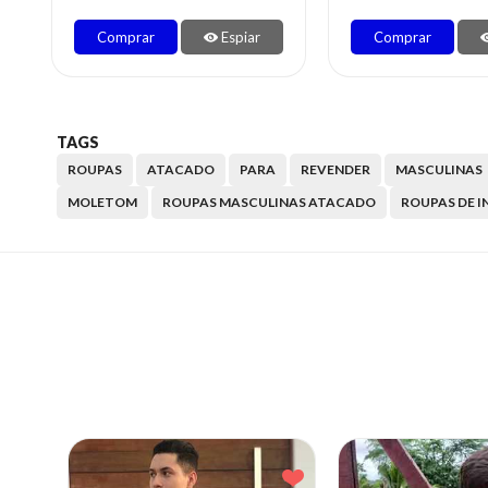
Comprar
Espiar
Comprar
TAGS
ROUPAS
ATACADO
PARA
REVENDER
MASCULINAS
MOLETOM
ROUPAS MASCULINAS ATACADO
ROUPAS DE 