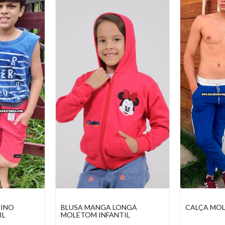
NGA
CALÇA MOLETOM MASCULINA
BERMUDA 
IL
MASCULIN