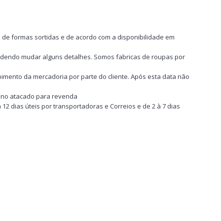
 de formas sortidas e de acordo com a disponibilidade em
odendo mudar alguns detalhes. Somos fabricas de roupas por
imento da mercadoria por parte do cliente. Após esta data não
a no atacado para revenda
2 dias úteis por transportadoras e Correios e de 2 à 7 dias