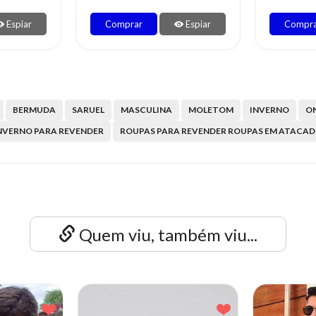
Espiar
Comprar
Espiar
Compr
BERMUDA
SARUEL
MASCULINA
MOLETOM
INVERNO
ON
INVERNO PARA REVENDER
ROUPAS PARA REVENDER ROUPAS EM ATACAD
Quem viu, também viu...