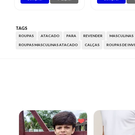
TAGS
ROUPAS
ATACADO
PARA
REVENDER
MASCULINAS
ROUPAS MASCULINAS ATACADO
CALÇAS
ROUPAS DE IN