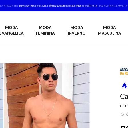
PRODUTOS PRONTA ENTREGA,
ENVIAMOS 1 A 3 DIAS ÚTEIS
PARA TODO BRAS
MODA
MODA
MODA
MODA
EVANGÉLICA
FEMININA
INVERNO
MASCULINA
Ca
CÓD