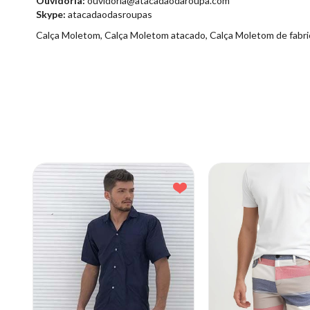
Ouvidoria:
ouvidoria@atacadaodaroupa.com
Skype:
atacadaodasroupas
Calça Moletom, Calça Moletom atacado, Calça Moletom de fabri