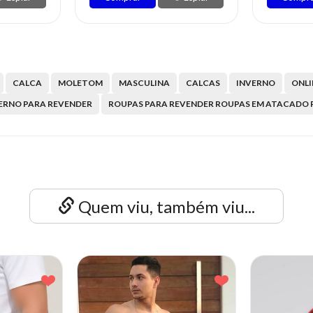
CALCA
MOLETOM
MASCULINA
CALCAS
INVERNO
ONLI
VERNO PARA REVENDER
ROUPAS PARA REVENDER ROUPAS EM ATACADO 
Quem viu, também viu...