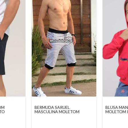
BLUSA MANGA LONGA
SHORT INF
ETOM
MOLETOM INFANTIL
ESTAMPADO