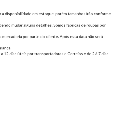
om a disponibilidade em estoque, porém tamanhos irão conforme
dendo mudar alguns detalhes. Somos fabricas de roupas por
 mercadoria por parte do cliente. Após esta data não será
rianca
 12 dias úteis por transportadoras e Correios e de 2 à 7 dias