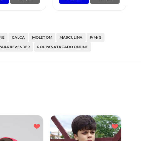
NE
CALÇA
MOLETOM
MASCULINA
P/M/G
PARA REVENDER
ROUPAS ATACADO ONLINE