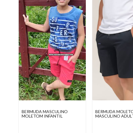
BERMUDA MOLETOM
BERMUDA SARUEL
MASCULINO ADULTO
MASCULINA MOL