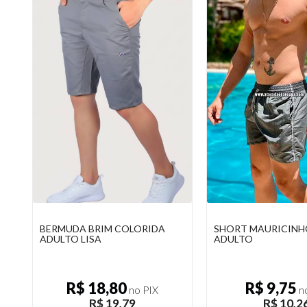
BERMUDA BRIM COLORIDA
SHORT MAURICINH
ADULTO LISA
ADULTO
R$ 18,80
R$ 9,75
no PIX
no
R$ 19,79
R$ 10,2