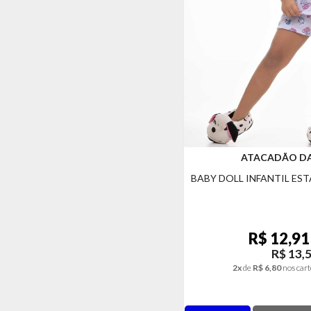
ATACADÃO D
BABY DOLL INFANTIL E
R$ 12,91
R$ 13,
2x
de
R$ 6,80
nos cart