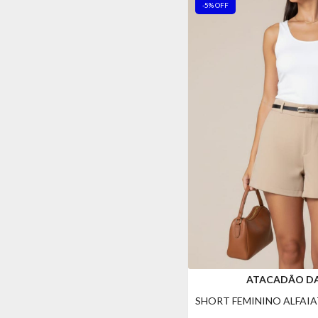
-5% OFF
ATACADÃO D
SHORT FEMININO ALFAI