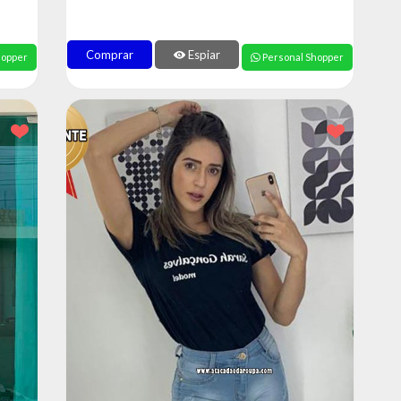
Comprar
Espiar
hopper
Personal Shopper