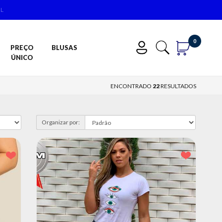
IL
0
PREÇO
BLUSAS
ÚNICO
ENCONTRADO
22
RESULTADOS
Organizar por: