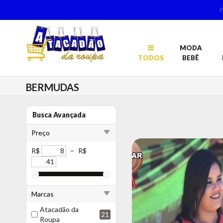
MODA
TODOS
BEBÊ
BERMUDAS
Busca Avançada
Preço
R$
–
R$
Marcas
Atacadão da
21
Roupa