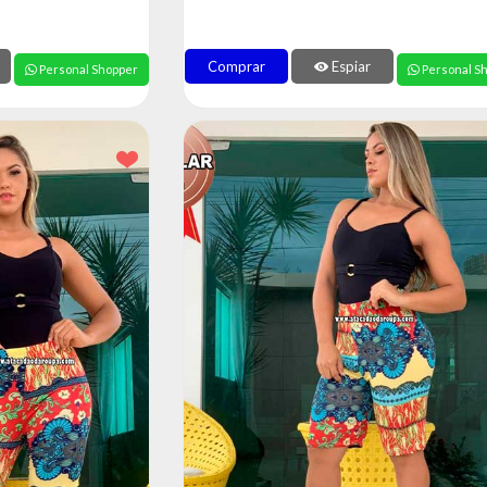
Comprar
Espiar
Personal Shopper
Personal S