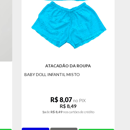
ATACADÃO DA ROUPA
BABY DOLL INFANTIL MISTO
R$ 8,07
no PIX
R$ 8,49
1x
de
R$ 8,49
nos cartões de crédito