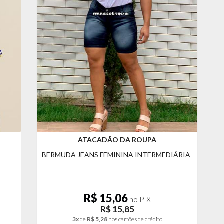
ATACADÃO DA ROUPA
BERMUDA JEANS FEMININA INTERMEDIÁRIA
R$ 15,06
no PIX
R$ 15,85
3x
de
R$ 5,28
nos cartões de crédito