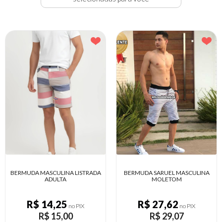
BERMUDA MASCULINA LISTRADA
BERMUDA SARUEL MASCULINA
ADULTA
MOLETOM
R$ 14,25
R$ 27,62
no PIX
no PIX
R$ 15,00
R$ 29,07