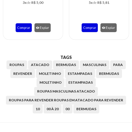
3x
de
R$ 5,00
5x
de
R$ 5,81
Comprar
Espiar
Comprar
Espiar
TAGS
ROUPAS
ATACADO
BERMUDAS
MASCULINAS
PARA
REVENDER
MOLETINHO
ESTAMPADAS
BERMUDAS
MOLETINHO
ESTAMPADAS
ROUPAS MASCULINAS ATACADO
ROUPAS PARA REVENDER ROUPAS EM ATACADO PARA REVENDER
10
00 À 20
00
BERMUDAS