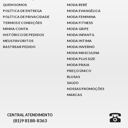
QUEM SOMOS
MODA BEBÊ
POLÍTICA DE ENTREGA
MODA EVANGÉLICA
POLÍTICA DE PRIVACIDADE
MODA FEMININA
TERMOS E CONDIÇÕES
MODA FITNESS
MINHA CONTA
MODA GRIFE
HISTÓRICO DE PEDIDOS
MODA INFANTIL
MEUS FAVORITOS
MODA INTIMA
RASTREAR PEDIDO
MODA INVERNO
MODA MASCULINA
MODA PLUS SIZE
MODA PRAIA
PREÇO ÚNICO
BLUSAS
SALDO
NOSSAS PROMOÇÕES
MARCAS
CENTRAL ATENDIMENTO
(81)9 8188-8363