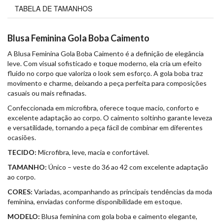
TABELA DE TAMANHOS
Blusa Feminina Gola Boba Caimento
A Blusa Feminina Gola Boba Caimento é a definição de elegância
leve. Com visual sofisticado e toque moderno, ela cria um efeito
fluido no corpo que valoriza o look sem esforço. A gola boba traz
movimento e charme, deixando a peça perfeita para composições
casuais ou mais refinadas.
Confeccionada em microfibra, oferece toque macio, conforto e
excelente adaptação ao corpo. O caimento soltinho garante leveza
e versatilidade, tornando a peça fácil de combinar em diferentes
ocasiões.
TECIDO:
Microfibra, leve, macia e confortável.
TAMANHO:
Único – veste do 36 ao 42 com excelente adaptação
ao corpo.
CORES:
Variadas, acompanhando as principais tendências da moda
feminina, enviadas conforme disponibilidade em estoque.
MODELO:
Blusa feminina com gola boba e caimento elegante,