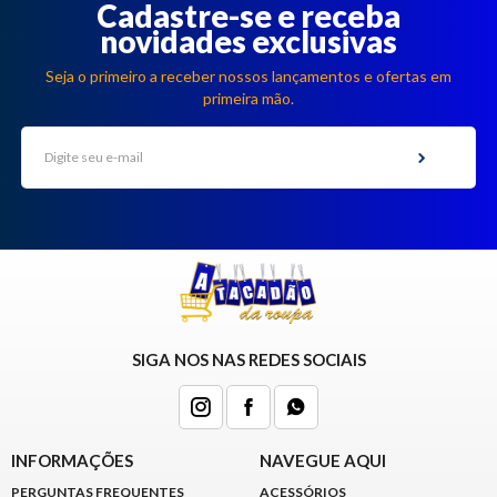
Cadastre-se e receba
novidades exclusivas
Seja o primeiro a receber nossos lançamentos e ofertas em
primeira mão.
SIGA NOS NAS REDES SOCIAIS
INFORMAÇÕES
NAVEGUE AQUI
PERGUNTAS FREQUENTES
ACESSÓRIOS