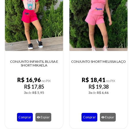
CONJUNTO INFANTIL BLUSA E
CONJUNTO SHORT MELISSA LAÇO
SHORT MIKAELA
R$ 16,96
R$ 18,41
no PIX
no PIX
R$ 17,85
R$ 19,38
3x
de
R$ 5,95
3x
de
R$ 6,46
Comprar
Espiar
Comprar
Espiar