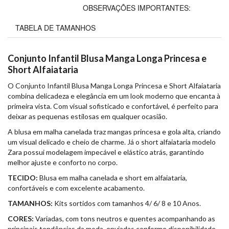
OBSERVAÇÕES IMPORTANTES:
TABELA DE TAMANHOS
Conjunto Infantil Blusa Manga Longa Princesa e
Short Alfaiataria
O Conjunto Infantil Blusa Manga Longa Princesa e Short Alfaiataria
combina delicadeza e elegância em um look moderno que encanta à
primeira vista. Com visual sofisticado e confortável, é perfeito para
deixar as pequenas estilosas em qualquer ocasião.
A blusa em malha canelada traz mangas princesa e gola alta, criando
um visual delicado e cheio de charme. Já o short alfaiataria modelo
Zara possui modelagem impecável e elástico atrás, garantindo
melhor ajuste e conforto no corpo.
TECIDO:
Blusa em malha canelada e short em alfaiataria,
confortáveis e com excelente acabamento.
TAMANHOS:
Kits sortidos com tamanhos 4/ 6/ 8 e 10 Anos.
CORES:
Variadas, com tons neutros e quentes acompanhando as
principais tendências da moda, enviadas conforme disponibilidade