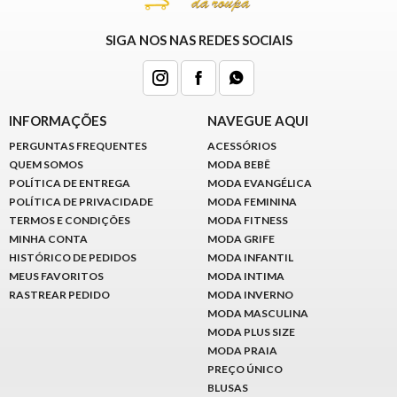
SIGA NOS NAS REDES SOCIAIS
INFORMAÇÕES
NAVEGUE AQUI
PERGUNTAS FREQUENTES
ACESSÓRIOS
QUEM SOMOS
MODA BEBÊ
POLÍTICA DE ENTREGA
MODA EVANGÉLICA
POLÍTICA DE PRIVACIDADE
MODA FEMININA
TERMOS E CONDIÇÕES
MODA FITNESS
MINHA CONTA
MODA GRIFE
HISTÓRICO DE PEDIDOS
MODA INFANTIL
MEUS FAVORITOS
MODA INTIMA
RASTREAR PEDIDO
MODA INVERNO
MODA MASCULINA
MODA PLUS SIZE
MODA PRAIA
PREÇO ÚNICO
BLUSAS