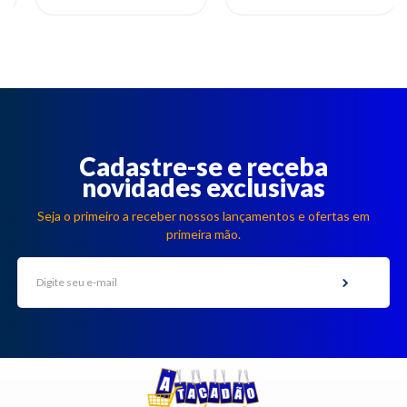
Cadastre-se e receba
novidades exclusivas
Seja o primeiro a receber nossos lançamentos e ofertas em
primeira mão.