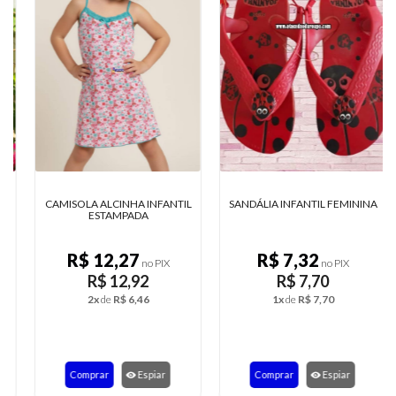
CAMISOLA ALCINHA INFANTIL
SANDÁLIA INFANTIL FEMININA
ESTAMPADA
R$ 12,27
R$ 7,32
no PIX
no PIX
R$ 12,92
R$ 7,70
2x
de
R$ 6,46
1x
de
R$ 7,70
Comprar
Espiar
Comprar
Espiar