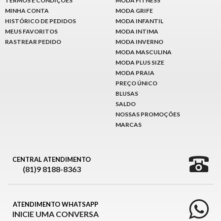
TERMOS E CONDIÇÕES
MODA FITNESS
MINHA CONTA
MODA GRIFE
HISTÓRICO DE PEDIDOS
MODA INFANTIL
MEUS FAVORITOS
MODA INTIMA
RASTREAR PEDIDO
MODA INVERNO
MODA MASCULINA
MODA PLUS SIZE
MODA PRAIA
PREÇO ÚNICO
BLUSAS
SALDO
NOSSAS PROMOÇÕES
MARCAS
CENTRAL ATENDIMENTO
(81)9 8188-8363
ATENDIMENTO WHATSAPP
INICIE UMA CONVERSA