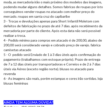
moda, as mercadoria irão o mais próximo dos modelos das imagens,
podendo mudar alguns detalhes. Somos fabricas de roupas por isto
conseguimos vender roupas no atacado com melhor preço do
mercado. roupas em santa cruz do capibaribe
3 - Trocas e devoluções apenas para Short Infantil Moletom com
defeitos de fabricação no prazo de até 7 dias. após recebimento da
mercadoria por parte do cliente. Após esta data não será possível
realizar a troca.
4 - Pedido mínimo para compras em atacado é de 200,00, abaixo de
200,00 será considerado varejo e cobrado preço de varejo. fabrica
camisetas atacado
5 - O pedido será Enviado de 1 à 3 dias úteis após confirmação do
pagamento (trabalhamos com estoque próprio). Prazo de entrega
de 7 a 12 dias úteis por transportadoras e Correios e de 2 à 7 dias
úteis via Aéreo (exceto região norte). blusas no atacado para
revenda
6 - As imagens são reais, porém estampas e cores irão sortidas. loja
blusas femininas
AINDA TEM ALGUMA DÚVIDA?