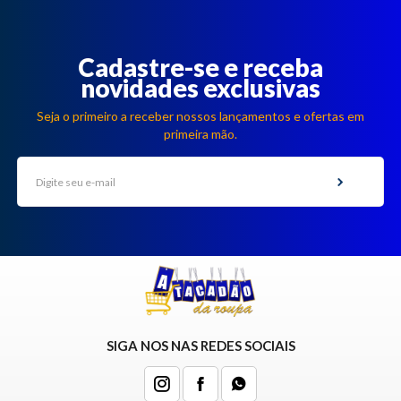
Cadastre-se e receba
novidades exclusivas
Seja o primeiro a receber nossos lançamentos e ofertas em
primeira mão.
SIGA NOS NAS REDES SOCIAIS