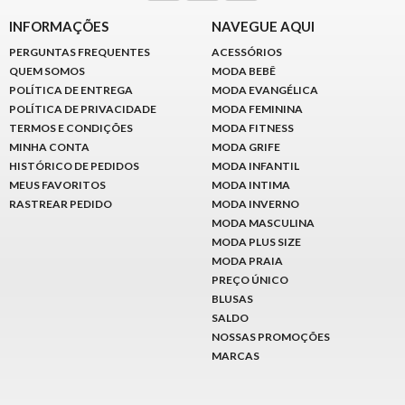
INFORMAÇÕES
NAVEGUE AQUI
PERGUNTAS FREQUENTES
ACESSÓRIOS
QUEM SOMOS
MODA BEBÊ
POLÍTICA DE ENTREGA
MODA EVANGÉLICA
POLÍTICA DE PRIVACIDADE
MODA FEMININA
TERMOS E CONDIÇÕES
MODA FITNESS
MINHA CONTA
MODA GRIFE
HISTÓRICO DE PEDIDOS
MODA INFANTIL
MEUS FAVORITOS
MODA INTIMA
RASTREAR PEDIDO
MODA INVERNO
MODA MASCULINA
MODA PLUS SIZE
MODA PRAIA
PREÇO ÚNICO
BLUSAS
SALDO
NOSSAS PROMOÇÕES
MARCAS