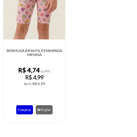
BERMUDA INFANTIL ESTAMPADA
MENINA
R$ 4,74
no PIX
R$ 4,99
1x
de
R$ 4,99
Comprar
Espiar