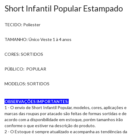
Short Infantil Popular Estampado
TECIDO: Poliester
TAMANHO: Único Veste 1 à 4 anos
CORES: SORTIDOS
PÚBLICO: POPULAR
MODELOS: SORTIDOS
OBSERVAÇÕES IMPORTANTES:
1 - O envio de Short Infantil Popular, modelos, cores, aplicações e
marcas das roupas por atacado são feitas de formas sortidas e de
acordo com a disponibilidade em estoque, porém tamanhos irão
conforme o que estiver na descrição do produto.
2 - O Estoque é sempre atualizado e acompanha as tendências da