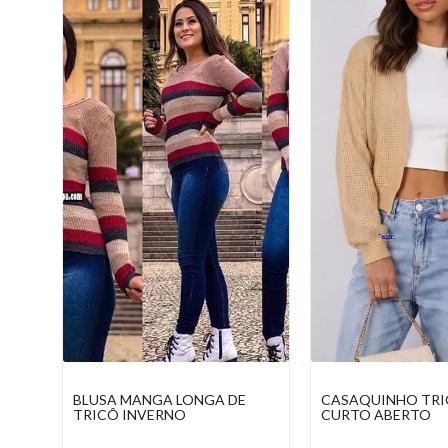
CASAQUINHO TRICOT
SHORT TRICOT SA
CURTO ABERTO
PRAIA