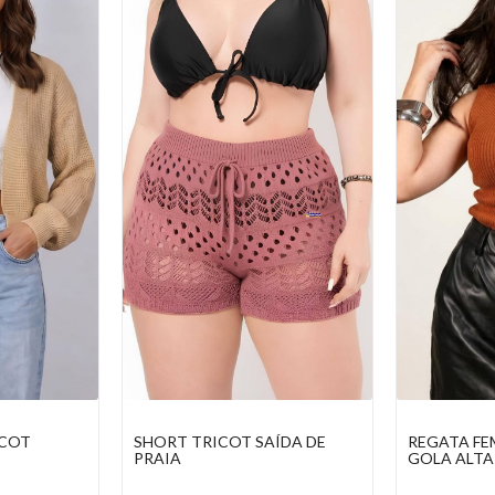
ÍDA DE
REGATA FEMININA TRICOT
CARDIGAN 
GOLA ALTA
ABERTO