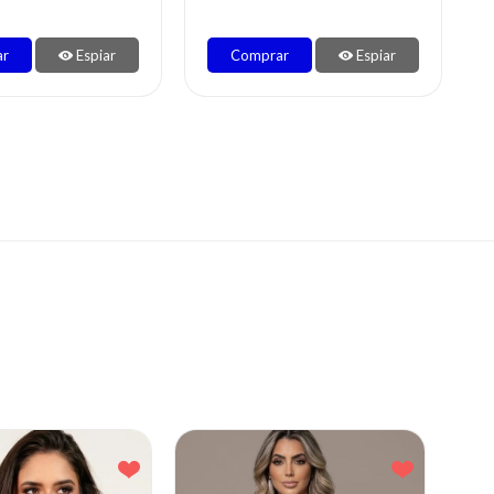
ar
Espiar
Comprar
Espiar