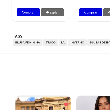
Comprar
Espiar
Comprar
TAGS
BLUSA FEMININA
TRICÔ
LÃ
INVERNO
BLUSAS DE I