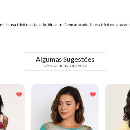
, blusa tricô no atacado, blusa tricô em atacado, blusa tricô em atacado, 
Algumas Sugestões
selecionadas para você
-12% OFF