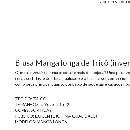
Veja outros produt
Blusa Manga longa de Tricô (inve
Que tal investir em uma produção mais despojada? Uma peça vers
cores sortidas, é de ótima qualidade e o fato de ser confecci
como peça principal quanto por baixo de jaquetas e casacos nos 
TECIDO: TRICÔ
TAMANHOS: U Veste 38 a 42
CORES: SORTIDAS
PÚBLICO: EXIGENTE (ÓTIMA QUALIDADE)
MODELOS: MANGA LONGA