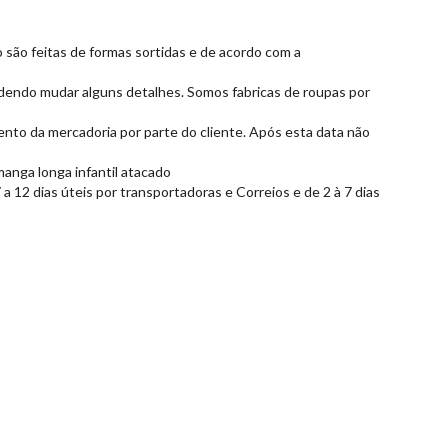
 são feitas de formas sortidas e de acordo com a
dendo mudar alguns detalhes. Somos fabricas de roupas por
ento da mercadoria por parte do cliente. Após esta data não
anga longa infantil atacado
 12 dias úteis por transportadoras e Correios e de 2 à 7 dias