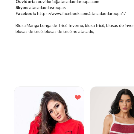
Ouvidoria:
ouvidoria@atacadaodaroupa.com
Skype:
atacadaodasroupas
Facebook:
https://www.facebook.com/atacadaodaroupa1/
Blusa Manga Longa de Tricô Inverno, blusa tricô, blusas de inverno
blusas de tricô, blusas de tricô no atacado,