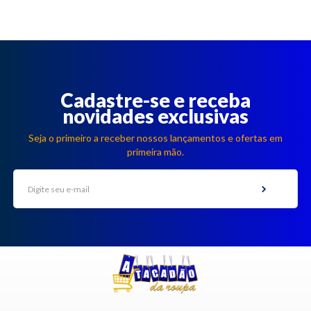
Cadastre-se e receba
novidades exclusivas
Seja o primeiro a receber nossos lançamentos e ofertas em
primeira mão.