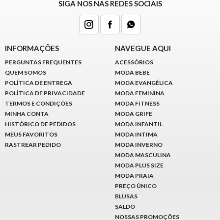
SIGA NOS NAS REDES SOCIAIS
INFORMAÇÕES
NAVEGUE AQUI
PERGUNTAS FREQUENTES
ACESSÓRIOS
QUEM SOMOS
MODA BEBÊ
POLÍTICA DE ENTREGA
MODA EVANGÉLICA
POLÍTICA DE PRIVACIDADE
MODA FEMININA
TERMOS E CONDIÇÕES
MODA FITNESS
MINHA CONTA
MODA GRIFE
HISTÓRICO DE PEDIDOS
MODA INFANTIL
MEUS FAVORITOS
MODA INTIMA
RASTREAR PEDIDO
MODA INVERNO
MODA MASCULINA
MODA PLUS SIZE
MODA PRAIA
PREÇO ÚNICO
BLUSAS
SALDO
NOSSAS PROMOÇÕES