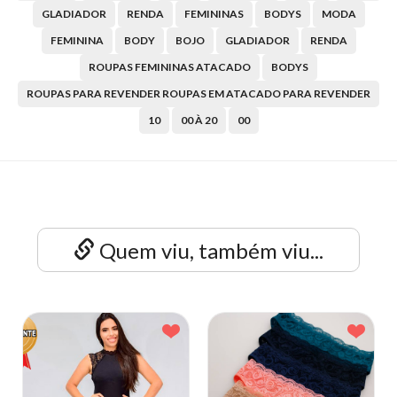
GLADIADOR
RENDA
FEMININAS
BODYS
MODA
FEMININA
BODY
BOJO
GLADIADOR
RENDA
ROUPAS FEMININAS ATACADO
BODYS
ROUPAS PARA REVENDER ROUPAS EM ATACADO PARA REVENDER
10
00 À 20
00
Quem viu, também viu...