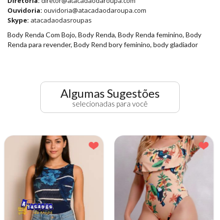
Diretoria:
diretor@atacadaodaroupa.com
Ouvidoria:
ouvidoria@atacadaodaroupa.com
Skype:
atacadaodasroupas
Body Renda Com Bojo, Body Renda, Body Renda feminino, Body
Renda para revender, Body Rend bory feminino, body gladiador
Algumas Sugestões
selecionadas para você