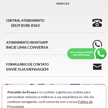
MARCAS
CENTRAL ATENDIMENTO
(81)9 8188-8363
ATENDIMENTO WHATSAPP
INICIE UMA CONVERSA
FORMULÁRIO DE CONTATO
ENVIE SUA MENSAGEM
Atacadão da Roupa
e os cookies: a gente usa cookies para
personalizar anúncios e melhorar a sua experiência no site. Ao
ATACADÃO DA ROUPA © 2026
continuar navegando, você concorda com a nossa
Política de
Privacidade.