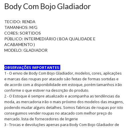
Body Com Bojo Gladiador
TECIDO: RENDA
TAMANHOS: M/G
CORES: SORTIDOS
PÚBLICO: INTERMEDIÁRIO ( BOA QUALIDADE E
ACABAMENTO )
MODELO: GLADIADOR
OBSERVAÇÕES IMPORTANTES:
1 - O envio de Body Com Bojo Gladiador, modelos, cores, aplicações
e marcas das roupas por atacado são feitas de formas sortidas e
de acordo com a disponibilidade em estoque, porém tamanhos irão
conforme o que estiver na descrição do produto.
2 - O Estoque é sempre atualizado e acompanha as tendências da
moda, as mercadoria irão o mais próximo dos modelos das imagens,
podendo mudar alguns detalhes. Somos fabricas de roupas por isto
conseguimos vender roupas no atacado com melhor preço do
mercado. lista de fornecedores de lingerie
3 - Trocas e devoluções apenas para Body Com Bojo Gladiador de