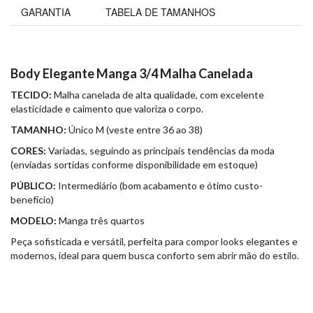
GARANTIA
TABELA DE TAMANHOS
Body Elegante Manga 3/4 Malha Canelada
TECIDO:
Malha canelada de alta qualidade, com excelente
elasticidade e caimento que valoriza o corpo.
TAMANHO:
Único M (veste entre 36 ao 38)
CORES:
Variadas, seguindo as principais tendências da moda
(enviadas sortidas conforme disponibilidade em estoque)
PÚBLICO:
Intermediário (bom acabamento e ótimo custo-
benefício)
MODELO:
Manga três quartos
Peça sofisticada e versátil, perfeita para compor looks elegantes e
modernos, ideal para quem busca conforto sem abrir mão do estilo.