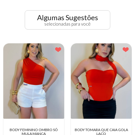
Algumas Sugestões
selecionadas para você
 OMBRO SÓ
BODY TOMARA QUE CAIA GOLA
BODY FEMINI
NCA
LAÇO
SHORTI