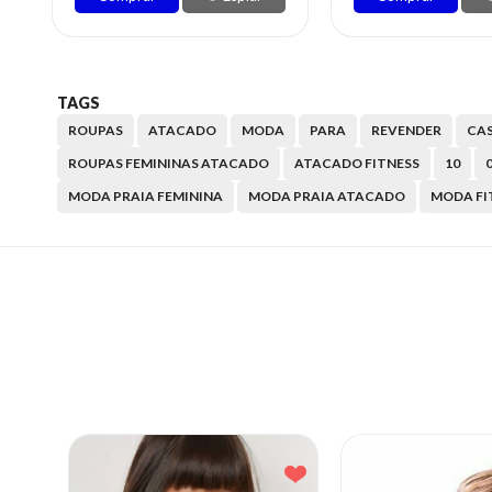
TAGS
ROUPAS
ATACADO
MODA
PARA
REVENDER
CA
ROUPAS FEMININAS ATACADO
ATACADO FITNESS
10
0
MODA PRAIA FEMININA
MODA PRAIA ATACADO
MODA FI