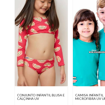
SA E
CAMISA INFANTIL
CONJUNTO INFAN
MICROFIBRA UV UNISSEX
FEMININO MODA 