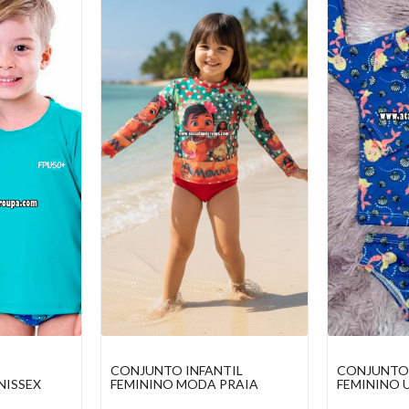
TIL
CONJUNTO INFANTIL
BLUSA FEM
PRAIA
FEMININO UV
PERSONAGE