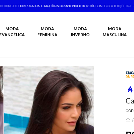
PRODUTOS PRONTA ENTREGA,
ENVIAMOS 1 A 3 DIAS ÚTEIS
PARA TODO BRAS
MODA
MODA
MODA
MODA
EVANGÉLICA
FEMININA
INVERNO
MASCULINA
Ca
CÓD