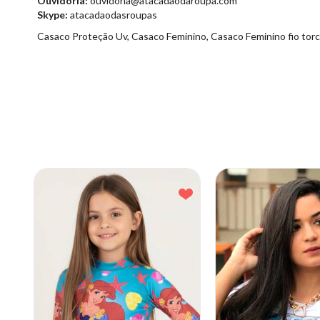
Ouvidoria:
ouvidoria@atacadaodaroupa.com
Skype:
atacadaodasroupas
Casaco Proteção Uv, Casaco Feminino, Casaco Feminino fio torc