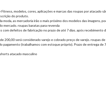
Fitness, modelos, cores, aplicações e marcas das roupas por atacado são
scrição do produto.
da moda, as mercadoria irão o mais próximo dos modelos das imagens, po
do mercado. roupas baratas para revenda
 com defeitos de fabricação no prazo de até 7 dias. após recebimento d
de 200,00 será considerado varejo e cobrado preço de varejo. roupas de i
do pagamento (trabalhamos com estoque próprio). Prazo de entrega de 7 a
 shorts atacado masculino