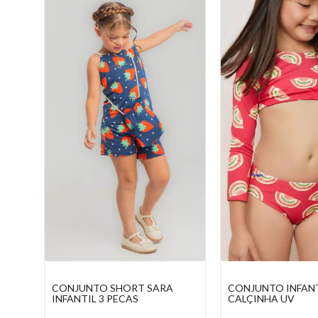
CONJUNTO INFANTIL BLUSA E
BIQUINE DE SUPLE
CALÇINHA UV