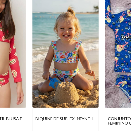
X INFANTIL
CONJUNTO INFANTIL
CONJUNTO 
FEMININO UV
FEMININO 