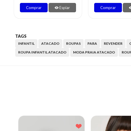
Comprar
Espiar
Comprar
TAGS
INFANTIL
ATACADO
ROUPAS
PARA
REVENDER
ROUPA INFANTIL ATACADO
MODA PRAIA ATACADO
ROUP