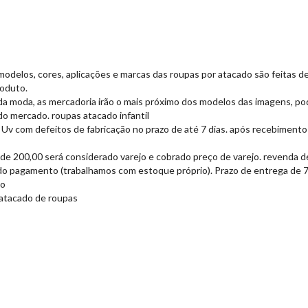
, modelos, cores, aplicações e marcas das roupas por atacado são feitas 
roduto.
da moda, as mercadoria irão o mais próximo dos modelos das imagens, po
o mercado. roupas atacado infantil
 Uv com defeitos de fabricação no prazo de até 7 dias. após recebimento
 de 200,00 será considerado varejo e cobrado preço de varejo. revenda 
do pagamento (trabalhamos com estoque próprio). Prazo de entrega de 7 a
do
 atacado de roupas