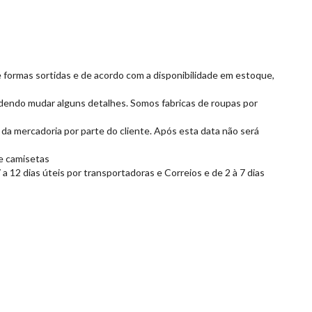
de formas sortidas e de acordo com a disponibilidade em estoque,
dendo mudar alguns detalhes. Somos fabricas de roupas por
 da mercadoria por parte do cliente. Após esta data não será
de camisetas
 12 dias úteis por transportadoras e Correios e de 2 à 7 dias