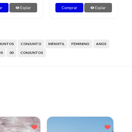
ar
Espiar
Comprar
Espiar
JUNTOS
CONJUNTO
INFANTIL
FEMININO
ANOS
20
00
CONJUNTOS