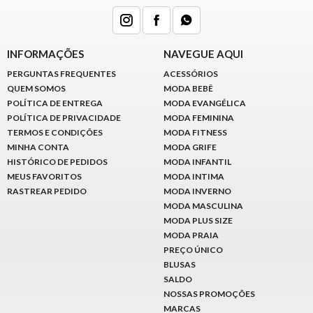
INFORMAÇÕES
NAVEGUE AQUI
PERGUNTAS FREQUENTES
ACESSÓRIOS
QUEM SOMOS
MODA BEBÊ
POLÍTICA DE ENTREGA
MODA EVANGÉLICA
POLÍTICA DE PRIVACIDADE
MODA FEMININA
TERMOS E CONDIÇÕES
MODA FITNESS
MINHA CONTA
MODA GRIFE
HISTÓRICO DE PEDIDOS
MODA INFANTIL
MEUS FAVORITOS
MODA INTIMA
RASTREAR PEDIDO
MODA INVERNO
MODA MASCULINA
MODA PLUS SIZE
MODA PRAIA
PREÇO ÚNICO
BLUSAS
SALDO
NOSSAS PROMOÇÕES
MARCAS