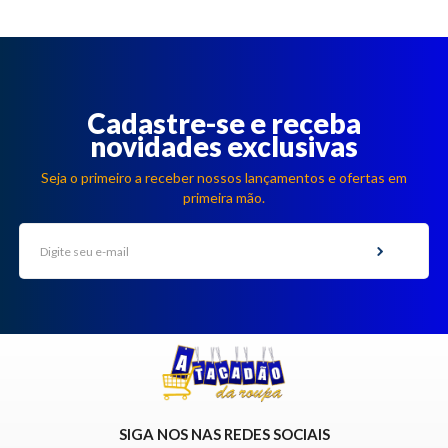
Cadastre-se e receba
novidades exclusivas
Seja o primeiro a receber nossos lançamentos e ofertas em
primeira mão.
SIGA NOS NAS REDES SOCIAIS