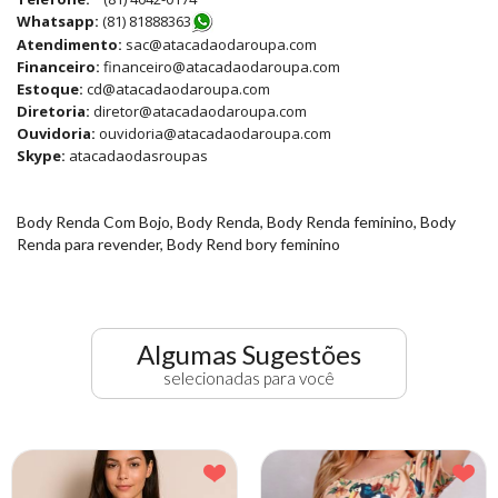
Whatsapp:
(81) 8188836
3
Atendimento:
sac@atacadaodaroupa.com
Financeiro:
financeiro@atacadaodaroupa.com
Estoque:
cd@atacadaodaroupa.com
Diretoria:
diretor@atacadaodaroupa.com
Ouvidoria:
ouvidoria@atacadaodaroupa.com
Skype:
atacadaodasroupas
Body Renda Com Bojo, Body Renda, Body Renda feminino, Body
Renda para revender, Body Rend bory feminino
Algumas Sugestões
selecionadas para você