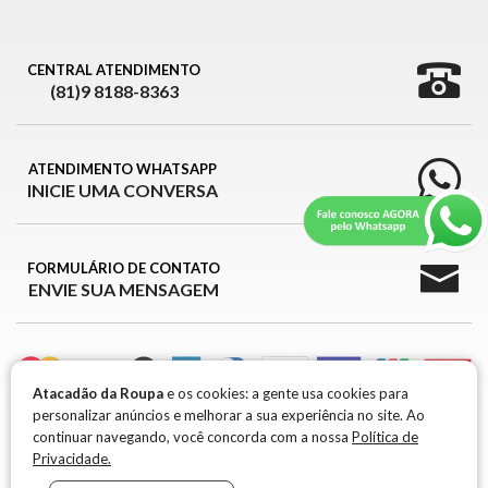
CENTRAL ATENDIMENTO
(81)9 8188-8363
ATENDIMENTO WHATSAPP
INICIE UMA CONVERSA
FORMULÁRIO DE CONTATO
ENVIE SUA MENSAGEM
Atacadão da Roupa
e os cookies: a gente usa cookies para
personalizar anúncios e melhorar a sua experiência no site. Ao
ATACADÃO DA ROUPA © 2026
continuar navegando, você concorda com a nossa
Política de
Privacidade.