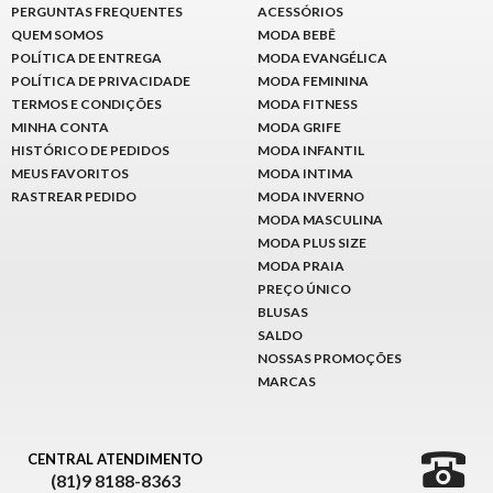
PERGUNTAS FREQUENTES
ACESSÓRIOS
QUEM SOMOS
MODA BEBÊ
POLÍTICA DE ENTREGA
MODA EVANGÉLICA
POLÍTICA DE PRIVACIDADE
MODA FEMININA
TERMOS E CONDIÇÕES
MODA FITNESS
MINHA CONTA
MODA GRIFE
HISTÓRICO DE PEDIDOS
MODA INFANTIL
MEUS FAVORITOS
MODA INTIMA
RASTREAR PEDIDO
MODA INVERNO
MODA MASCULINA
MODA PLUS SIZE
MODA PRAIA
PREÇO ÚNICO
BLUSAS
SALDO
NOSSAS PROMOÇÕES
MARCAS
CENTRAL ATENDIMENTO
(81)9 8188-8363