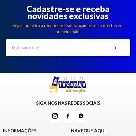
Cadastre-se e receba
novidades exclusivas
Seja o primeiro a receber nossos lançamentos e ofertas em
primeira mão.
SIGA NOS NAS REDES SOCIAIS
INFORMAÇÕES
NAVEGUE AQUI