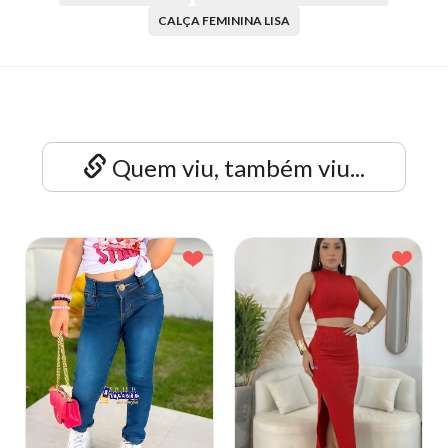
CALÇA FEMININA LISA
Quem viu, também viu...