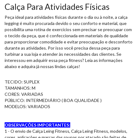
Calça Para Atividades Físicas
Peça ideal para atividades físicas durante o dia ou à noite, a calça
legging é muito procurada devido o seu conforto e material, que
possibilita uma rotina de exercícios sem precisar se preocupar com
o tecido da peça, que é confeccionada em materiais de qualidade
para proporcionar comodidade e evitar preocupação e desconforto
durante as atividades. Por isso você precisa dessa peça para
turbinar a sua loja e atender às necessidades das clientes. Se
interessou em adquirir essa peça fitness? Leia as informações
abaixo e adquira já nossas lindas calças!
TECIDO: SUPLEX
TAMANHOS: M
CORES: VARIADAS
PÚBLICO: INTERMEDIÁRIO ( BOA QUALIDADE )
MODELOS: VARIADOS
OBSERVAÇÕES IMPORTANTES:
1 - O envio de Calça Leing Fitness, Calça Leing Fitness, modelos,
cores, aplicações e marcas das roupas por atacado são feitas de