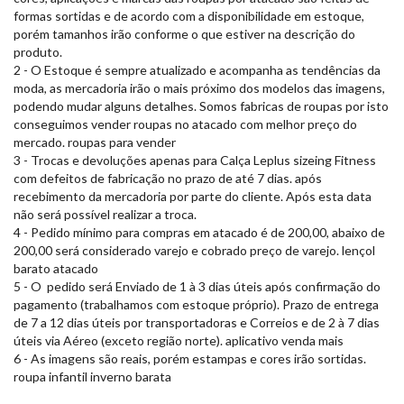
formas sortidas e de acordo com a disponibilidade em estoque,
porém tamanhos irão conforme o que estiver na descrição do
produto.
2 - O Estoque é sempre atualizado e acompanha as tendências da
moda, as mercadoria irão o mais próximo dos modelos das imagens,
podendo mudar alguns detalhes. Somos fabricas de roupas por isto
conseguimos vender roupas no atacado com melhor preço do
mercado. roupas para vender
3 - Trocas e devoluções apenas para Calça Leplus sizeing Fitness
com defeitos de fabricação no prazo de até 7 dias. após
recebimento da mercadoria por parte do cliente. Após esta data
não será possível realizar a troca.
4 - Pedido mínimo para compras em atacado é de 200,00, abaixo de
200,00 será considerado varejo e cobrado preço de varejo. lençol
barato atacado
5 - O pedido será Enviado de 1 à 3 dias úteis após confirmação do
pagamento (trabalhamos com estoque próprio). Prazo de entrega
de 7 a 12 dias úteis por transportadoras e Correios e de 2 à 7 dias
úteis via Aéreo (exceto região norte). aplicativo venda mais
6 - As imagens são reais, porém estampas e cores irão sortidas.
roupa infantil inverno barata