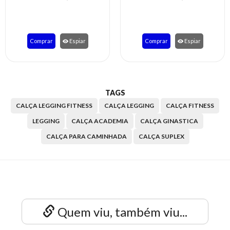
Comprar
Espiar
Comprar
Espiar
TAGS
CALÇA LEGGING FITNESS
CALÇA LEGGING
CALÇA FITNESS
LEGGING
CALÇA ACADEMIA
CALÇA GINASTICA
CALÇA PARA CAMINHADA
CALÇA SUPLEX
Quem viu, também viu...