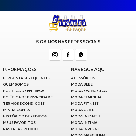
SIGA NOS NAS REDES SOCIAIS
INFORMAÇÕES
NAVEGUE AQUI
PERGUNTAS FREQUENTES
ACESSÓRIOS
QUEM SOMOS
MODA BEBÊ
POLÍTICA DE ENTREGA
MODA EVANGÉLICA
POLÍTICA DE PRIVACIDADE
MODA FEMININA
TERMOS E CONDIÇÕES
MODA FITNESS
MINHA CONTA
MODA GRIFE
HISTÓRICO DE PEDIDOS
MODA INFANTIL
MEUS FAVORITOS
MODA INTIMA
RASTREAR PEDIDO
MODA INVERNO
MODA MASCULINA