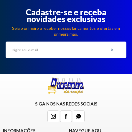
Cadastre-se e receba
novidades exclusivas
Seja o primeiro a receber nossos lançamentos e ofertas em
primeira mão.
SIGA NOS NAS REDES SOCIAIS
INFORMAÇÕES
NAVEGUE AQUI