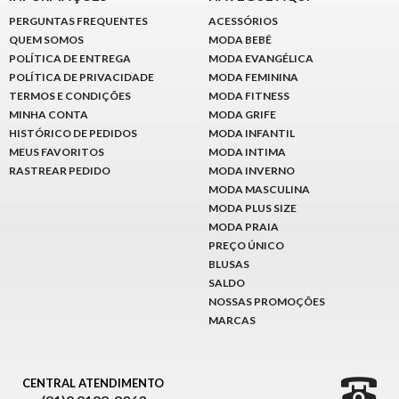
PERGUNTAS FREQUENTES
ACESSÓRIOS
QUEM SOMOS
MODA BEBÊ
POLÍTICA DE ENTREGA
MODA EVANGÉLICA
POLÍTICA DE PRIVACIDADE
MODA FEMININA
TERMOS E CONDIÇÕES
MODA FITNESS
MINHA CONTA
MODA GRIFE
HISTÓRICO DE PEDIDOS
MODA INFANTIL
MEUS FAVORITOS
MODA INTIMA
RASTREAR PEDIDO
MODA INVERNO
MODA MASCULINA
MODA PLUS SIZE
MODA PRAIA
PREÇO ÚNICO
BLUSAS
SALDO
NOSSAS PROMOÇÕES
MARCAS
CENTRAL ATENDIMENTO