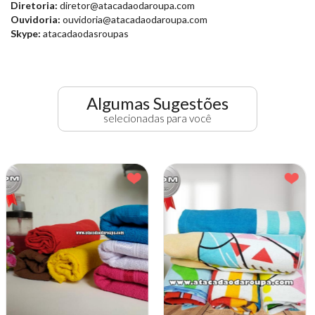
Diretoria:
diretor@atacadaodaroupa.com
Ouvidoria:
ouvidoria@atacadaodaroupa.com
Skype:
atacadaodasroupas
Algumas Sugestões
selecionadas para você
-16% OFF