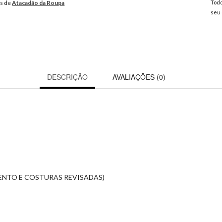
os de
Atacadão da Roupa
Todo
seu 
DESCRIÇÃO
AVALIAÇÕES (0)
ENTO E COSTURAS REVISADAS)