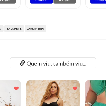
O
SALOPETE
JARDINEIRA
Quem viu, também viu...