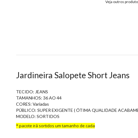
Veja outros produt
Jardineira Salopete Short Jeans
TECIDO: JEANS
TAMANHOS: 36 AO 44
CORES: Variadas
PÚBLICO: SUPER EXIGENTE ( ÓTIMA QUALIDADE ACABAM
MODELO: SORTIDOS
* pacote irá sortidos um tamanho de cada