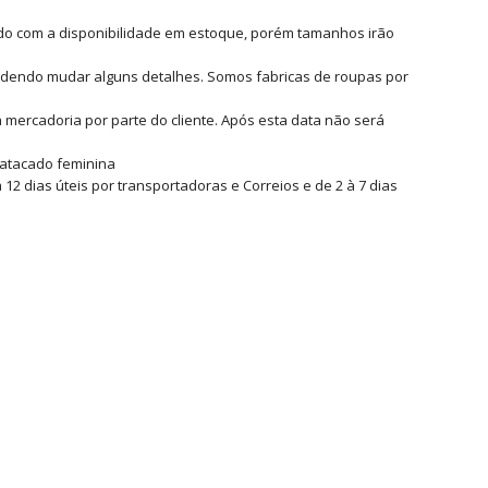
ordo com a disponibilidade em estoque, porém tamanhos irão
odendo mudar alguns detalhes. Somos fabricas de roupas por
 mercadoria por parte do cliente. Após esta data não será
 atacado feminina
2 dias úteis por transportadoras e Correios e de 2 à 7 dias