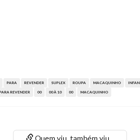
PARA
REVENDER
SUPLEX
ROUPA
MACAQUINHO
INFAN
PARA REVENDER
00
00 À 10
00
MACAQUINHO
Quem viu, também viu...