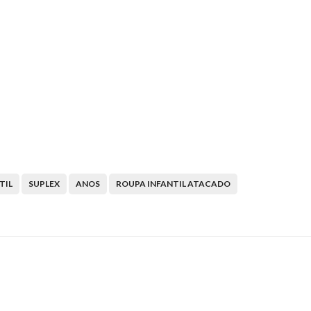
TIL
SUPLEX
ANOS
ROUPA INFANTIL ATACADO