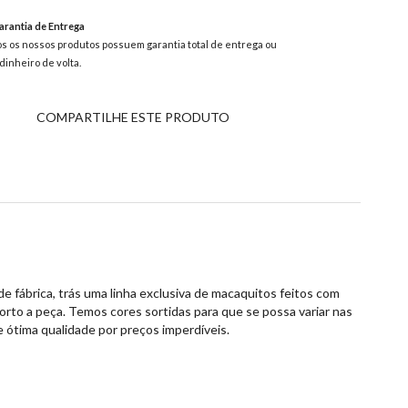
rantia de Entrega
s os nossos produtos possuem garantia total de entrega ou
dinheiro de volta.
COMPARTILHE ESTE PRODUTO
e fábrica, trás uma linha exclusiva de macaquitos feitos com
forto a peça. Temos cores sortidas para que se possa variar nas
 ótima qualidade por preços imperdíveis.