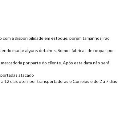
rdo com a disponibilidade em estoque, porém tamanhos irão
dendo mudar alguns detalhes. Somos fabricas de roupas por
 mercadoria por parte do cliente. Após esta data não será
importadas atacado
 12 dias úteis por transportadoras e Correios e de 2 à 7 dias