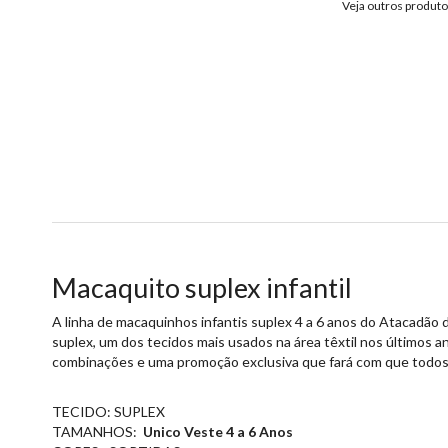
Veja outros produt
Macaquito suplex infantil
A linha de macaquinhos infantis suplex 4 a 6 anos do Atacadão d
suplex, um dos tecidos mais usados na área têxtil nos últimos a
combinações e uma promoção exclusiva que fará com que todos o
TECIDO: SUPLEX
TAMANHOS:
Unico Veste 4 a 6 Anos