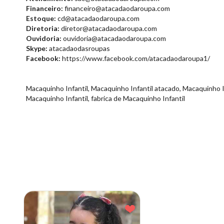
Financeiro:
financeiro@atacadaodaroupa.com
Estoque:
cd@atacadaodaroupa.com
Diretoria:
diretor@atacadaodaroupa.com
Ouvidoria:
ouvidoria@atacadaodaroupa.com
Skype:
atacadaodasroupas
Facebook:
https://www.facebook.com/atacadaodaroupa1/
Macaquinho Infantil, Macaquinho Infantil atacado, Macaquinho I
Macaquinho Infantil, fabrica de Macaquinho Infantil