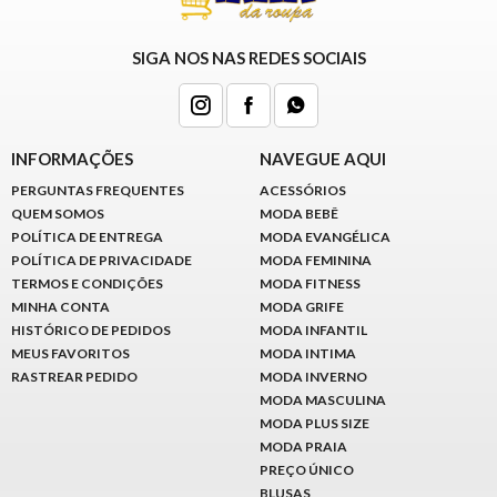
SIGA NOS NAS REDES SOCIAIS
INFORMAÇÕES
NAVEGUE AQUI
PERGUNTAS FREQUENTES
ACESSÓRIOS
QUEM SOMOS
MODA BEBÊ
POLÍTICA DE ENTREGA
MODA EVANGÉLICA
POLÍTICA DE PRIVACIDADE
MODA FEMININA
TERMOS E CONDIÇÕES
MODA FITNESS
MINHA CONTA
MODA GRIFE
HISTÓRICO DE PEDIDOS
MODA INFANTIL
MEUS FAVORITOS
MODA INTIMA
RASTREAR PEDIDO
MODA INVERNO
MODA MASCULINA
MODA PLUS SIZE
MODA PRAIA
PREÇO ÚNICO
BLUSAS