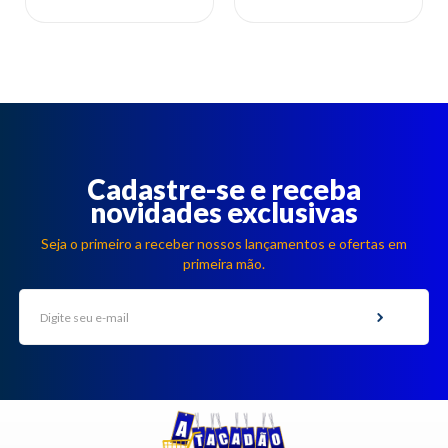
Cadastre-se e receba
novidades exclusivas
Seja o primeiro a receber nossos lançamentos e ofertas em
primeira mão.