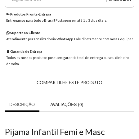
8363
Chat
Produtos Pronta-Entrega
WhatsApp
Entregamos para todo o Brasil! Postagem em até 1 a 3 dias úteis.
Envie-
Suporte ao Cliente
nos uma
Atendimento personalizado via WhatsApp. Fale diretamente com nossa equipe!
mensagem
Garantia de Entrega
Todos os nossos produtos possuem garantia total de entrega ou seu dinheiro
de volta.
COMPARTILHE ESTE PRODUTO
DESCRIÇÃO
AVALIAÇÕES (0)
Pijama Infantil Femi e Masc