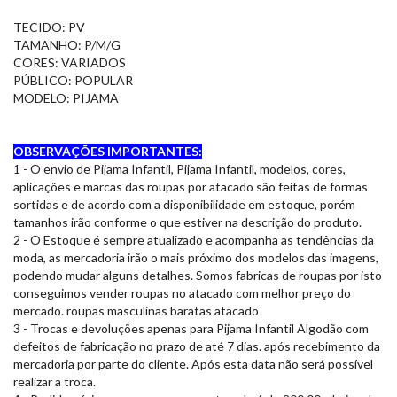
TECIDO: PV
TAMANHO: P/M/G
CORES: VARIADOS
PÚBLICO: POPULAR
MODELO: PIJAMA
OBSERVAÇÕES IMPORTANTES:
1 - O envio de Pijama Infantil, Pijama Infantil, modelos, cores,
aplicações e marcas das roupas por atacado são feitas de formas
sortidas e de acordo com a disponibilidade em estoque, porém
tamanhos irão conforme o que estiver na descrição do produto.
2 - O Estoque é sempre atualizado e acompanha as tendências da
moda, as mercadoria irão o mais próximo dos modelos das imagens,
podendo mudar alguns detalhes. Somos fabricas de roupas por isto
conseguimos vender roupas no atacado com melhor preço do
mercado. roupas masculinas baratas atacado
3 - Trocas e devoluções apenas para Pijama Infantil Algodão com
defeitos de fabricação no prazo de até 7 dias. após recebimento da
mercadoria por parte do cliente. Após esta data não será possível
realizar a troca.