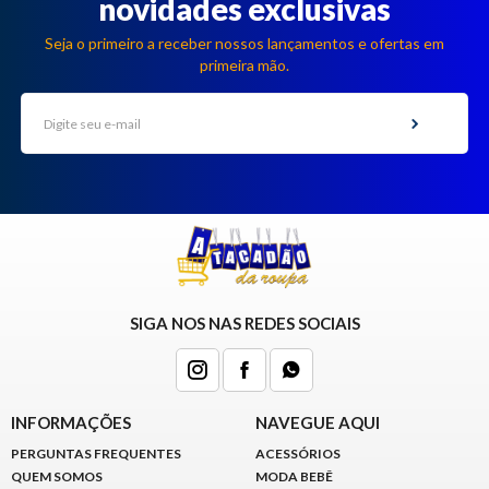
novidades exclusivas
Seja o primeiro a receber nossos lançamentos e ofertas em
primeira mão.
SIGA NOS NAS REDES SOCIAIS
INFORMAÇÕES
NAVEGUE AQUI
PERGUNTAS FREQUENTES
ACESSÓRIOS
QUEM SOMOS
MODA BEBÊ