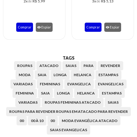
2x
de
R$ 5,99
3x
de
R$ 5,13
Comprar
Espiar
Comprar
Espiar
TAGS
ROUPAS
ATACADO
SAIAS
PARA
REVENDER
MODA
SAIA
LONGA
HELANCA
ESTAMPAS
VARIADAS
FEMININAS
EVANGELICA
EVANGELICAS
FEMININA
SAIA
LONGA
HELANCA
ESTAMPAS
VARIADAS
ROUPAS FEMININAS ATACADO
SAIAS
ROUPAS PARA REVENDER ROUPAS EM ATACADO PARA REVENDER
00
00 À 10
00
MODA EVANGÉLICA ATACADO
SAIAS EVANGELICAS