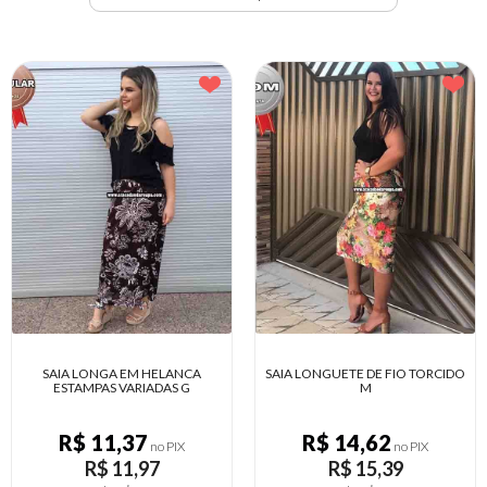
SAIA LONGA EM HELANCA
SAIA LONGUETE DE FIO TORCIDO
ESTAMPAS VARIADAS G
M
R$ 11,37
R$ 14,62
no PIX
no PIX
R$ 11,97
R$ 15,39