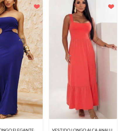
LONGO ALÇA ANALU
VESTIDO LONGO FEMININO