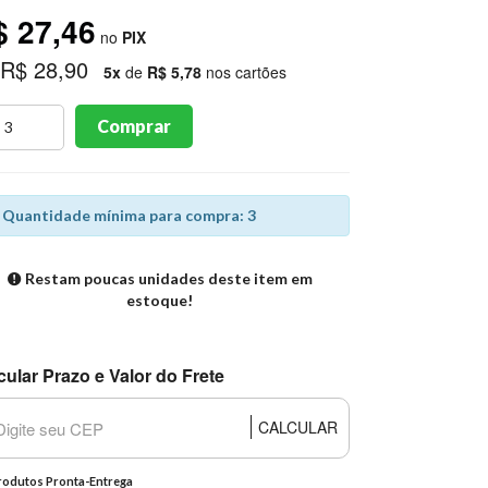
$ 27,46
no
PIX
 R$ 28,90
5x
de
R$ 5,78
nos cartões
Comprar
Quantidade mínima para compra: 3
Restam poucas unidades deste item em
estoque!
cular Prazo e Valor do Frete
CALCULAR
odutos Pronta-Entrega