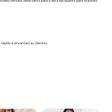
lo versátil, ideal tanto para o dia a dia quanto para ocasiões
rápido e encantam as clientes.