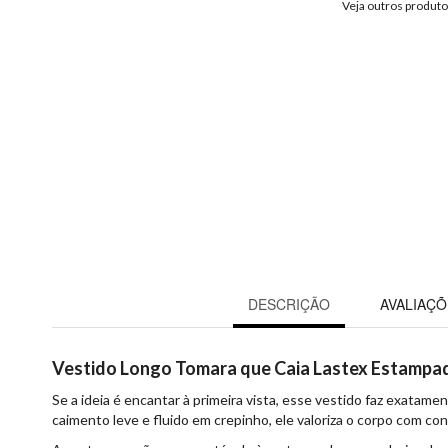
Veja outros produt
DESCRIÇÃO
AVALIAÇÕ
Vestido Longo Tomara que Caia Lastex Estampa
Se a ideia é encantar à primeira vista, esse vestido faz exatam
caimento leve e fluido em crepinho, ele valoriza o corpo com co