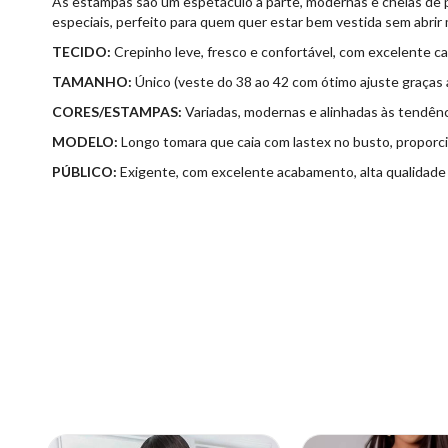
As estampas são um espetáculo à parte, modernas e cheias de pe
especiais, perfeito para quem quer estar bem vestida sem abrir
TECIDO:
Crepinho leve, fresco e confortável, com excelente c
TAMANHO:
Único (veste do 38 ao 42 com ótimo ajuste graças a
CORES/ESTAMPAS:
Variadas, modernas e alinhadas às tendênc
MODELO:
Longo tomara que caia com lastex no busto, proporci
PÚBLICO:
Exigente, com excelente acabamento, alta qualidade 