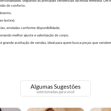
rsonalidade, seguindo as principais tendências da moda feminina. Um mode
 mão do conforto.
aimento.
o lastex).
ias, enviadas conforme disponibilidade.
onando melhor ajuste e valorização do corpo.
e grande aceitação de vendas, ideal para quem busca peças que vendem 
Algumas Sugestões
selecionadas para você