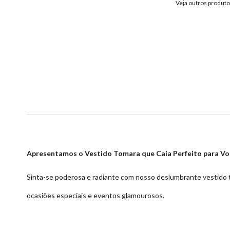
Veja outros produt
Apresentamos o Vestido Tomara que Caia Perfeito para Vo
Sinta-se poderosa e radiante com nosso deslumbrante vestido to
ocasiões especiais e eventos glamourosos.