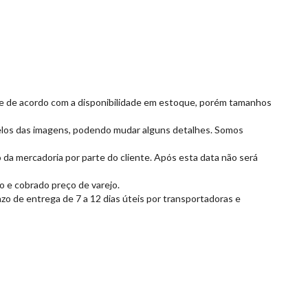
as e de acordo com a disponibilidade em estoque, porém tamanhos
elos das imagens, podendo mudar alguns detalhes. Somos
 da mercadoria por parte do cliente. Após esta data não será
o e cobrado preço de varejo.
zo de entrega de 7 a 12 dias úteis por transportadoras e