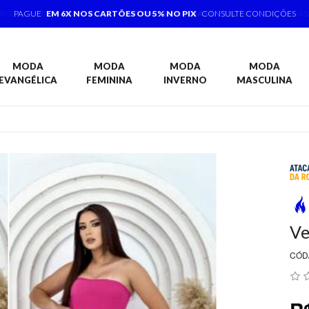
PAGUE
EM 6X NOS CARTÕES OU 5% NO PIX
CONSULTE CONDIÇÕES
MODA
MODA
MODA
MODA
EVANGÉLICA
FEMININA
INVERNO
MASCULINA
Ve
CÓD