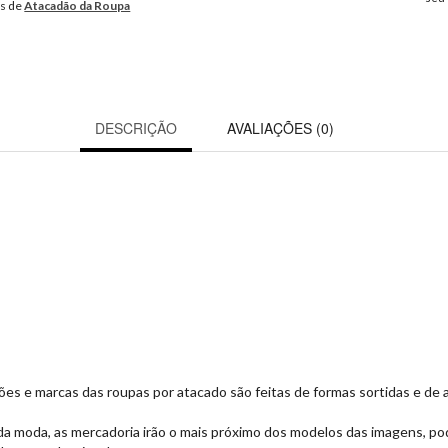
os de
Atacadão da Roupa
DESCRIÇÃO
AVALIAÇÕES (0)
icações e marcas das roupas por atacado são feitas de formas sortidas e 
da moda, as mercadoria irão o mais próximo dos modelos das imagens, po