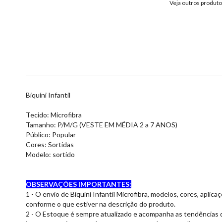
Veja outros produt
Biquíni Infantil
Tecido: Microfibra
Tamanho: P/M/G (VESTE EM MÉDIA 2 a 7 ANOS)
Público: Popular
Cores: Sortidas
Modelo: sortido
OBSERVAÇÕES IMPORTANTES:
1 - O envio de Biquíni Infantil Microfibra, modelos, cores, apl
conforme o que estiver na descrição do produto.
2 - O Estoque é sempre atualizado e acompanha as tendências 