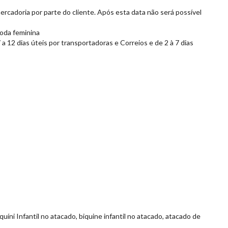
ercadoria por parte do cliente. Após esta data não será possível
moda feminina
 12 dias úteis por transportadoras e Correios e de 2 à 7 dias
Biquíni Infantil no atacado, biquine infantil no atacado, atacado de