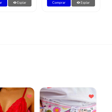
ar
Espiar
Comprar
Espiar