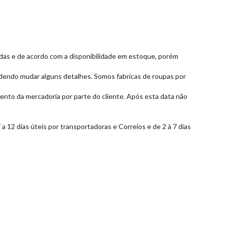
tidas e de acordo com a disponibilidade em estoque, porém
dendo mudar alguns detalhes. Somos fabricas de roupas por
mento da mercadoria por parte do cliente. Após esta data não
 12 dias úteis por transportadoras e Correios e de 2 à 7 dias