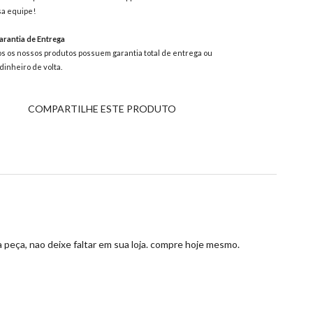
a equipe!
rantia de Entrega
s os nossos produtos possuem garantia total de entrega ou
dinheiro de volta.
COMPARTILHE ESTE PRODUTO
 peça, nao deixe faltar em sua loja. compre hoje mesmo.