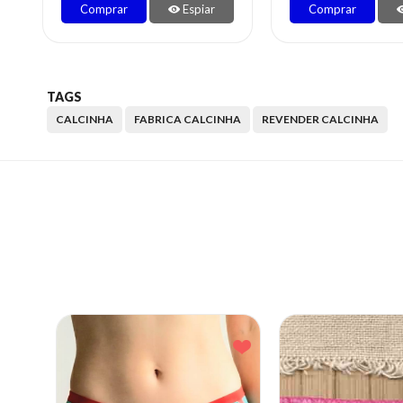
Comprar
Espiar
Comprar
TAGS
CALCINHA
FABRICA CALCINHA
REVENDER CALCINHA