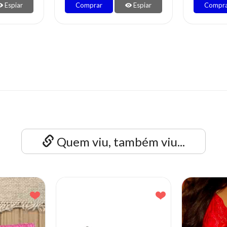
Espiar
Comprar
Espiar
Compr
Quem viu, também viu...