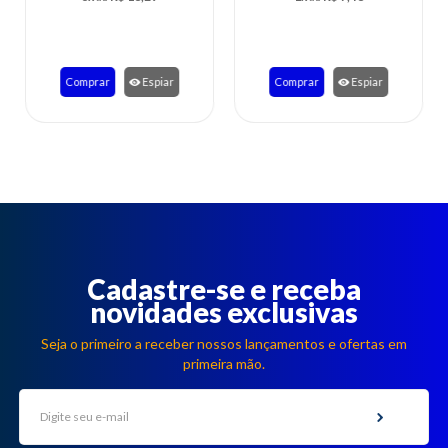
Comprar
Espiar
Comprar
Espiar
Cadastre-se e receba
novidades exclusivas
Seja o primeiro a receber nossos lançamentos e ofertas em
primeira mão.