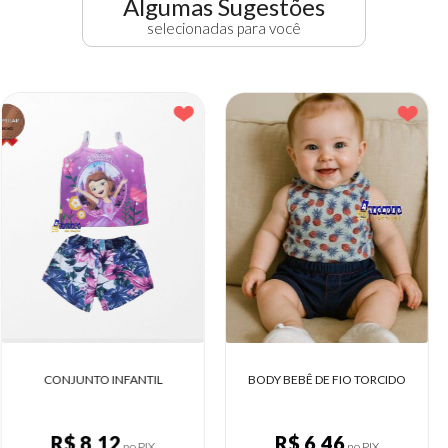
Algumas Sugestões
selecionadas para você
CONJUNTO INFANTIL
BODY BEBÊ DE FIO TORCIDO
R$ 8,12
R$ 6,46
no PIX
no PIX