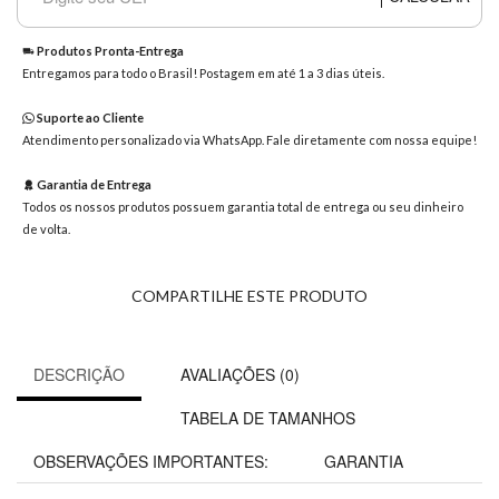
8363
Chat
Produtos Pronta-Entrega
WhatsApp
Entregamos para todo o Brasil! Postagem em até 1 a 3 dias úteis.
Envie-
Suporte ao Cliente
nos uma
Atendimento personalizado via WhatsApp. Fale diretamente com nossa equipe!
mensagem
Garantia de Entrega
Todos os nossos produtos possuem garantia total de entrega ou seu dinheiro
de volta.
COMPARTILHE ESTE PRODUTO
DESCRIÇÃO
AVALIAÇÕES (0)
TABELA DE TAMANHOS
OBSERVAÇÕES IMPORTANTES:
GARANTIA