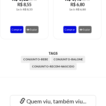
R$ 8,55
R$ 6,80
1x
de
R$ 8,55
1x
de
R$ 6,80
Comprar
Espiar
Comprar
Espiar
TAGS
CONJUNTO-BEBE
CONJUNTO-BALONE
CONJUNTO-RECEM-NASCIDO
Quem viu, também viu...